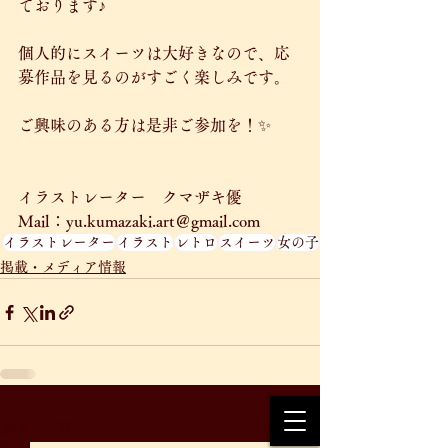
ております♪
個人的にスイーツは大好きなので、応
募作品を見るのがすごく楽しみです。
ご興味のある方は是非ご参加を！✨
イラストレーター　クマザキ優
Mail：yu.kumazaki.art＠gmail.com
イラストレーター
イラスト
レトロ
スイーツ
女の子
掲載・メディア情報
すべて表示
最新記事