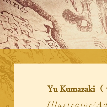
Yu Kumaza
Illustrator/A