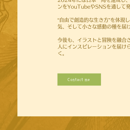
ンをYouTubeやSNSを通して
“自由で創造的な生き方”を体現
気、そして小さな感動の種を届
今後も、イラストと冒険を融合
人にインスピレーションを届け
く。
Contact me