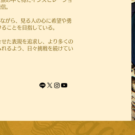
発信。
しながら、見る人の心に希望や勇
けることを目指している。
させた表現を追求し、より多くの
られるよう、日々挑戦を続けてい